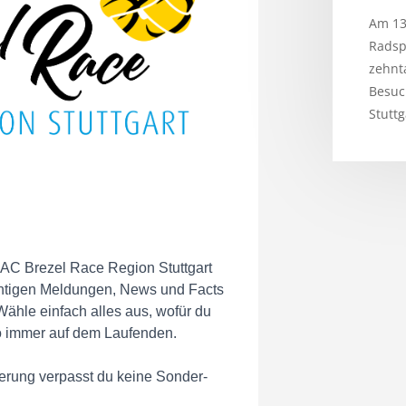
Am 13
Radsp
zehnt
Besuc
Stuttg