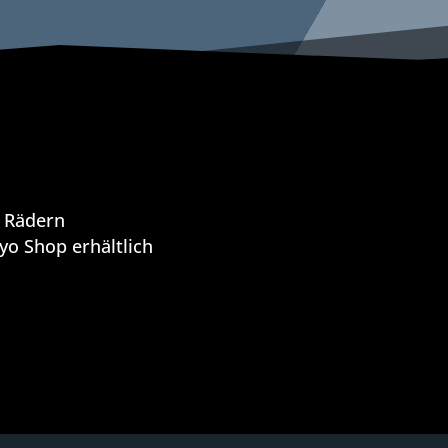
i Rädern
ayo Shop erhältlich