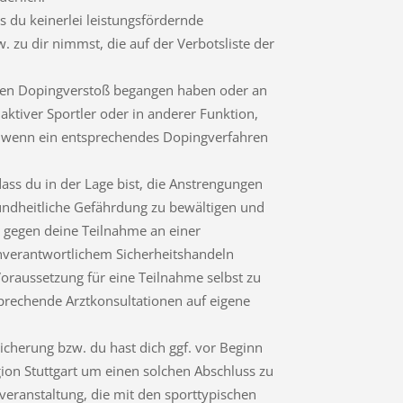
s du keinerlei leistungsfördernde
zu dir nimmst, die auf der Verbotsliste der
einen Dopingverstoß begangen haben oder an
 aktiver Sportler oder in anderer Funktion,
ch, wenn ein entsprechendes Dopingverfahren
dass du in der Lage bist, die Anstrengungen
ndheitliche Gefährdung zu bewältigen und
n gegen deine Teilnahme an einer
enverantwortlichem Sicherheitshandeln
Voraussetzung für eine Teilnahme selbst zu
prechende Arztkonsultationen auf eigene
sicherung bzw. du hast dich ggf. vor Beginn
on Stuttgart um einen solchen Abschluss zu
veranstaltung, die mit den sporttypischen