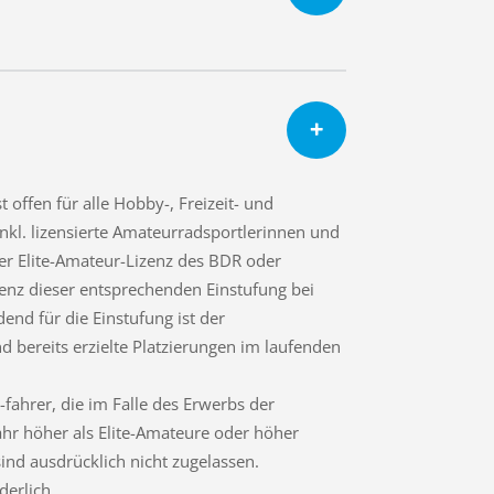
 offen für alle Hobby-, Freizeit- und
nkl. lizensierte Amateurradsportlerinnen und
iner Elite-Amateur-Lizenz des BDR oder
izenz dieser entsprechenden Einstufung bei
nd für die Einstufung ist der
d bereits erzielte Platzierungen im laufenden
ahrer, die im Falle des Erwerbs der
hr höher als Elite-Amateure oder höher
sind ausdrücklich nicht zugelassen.
derlich.