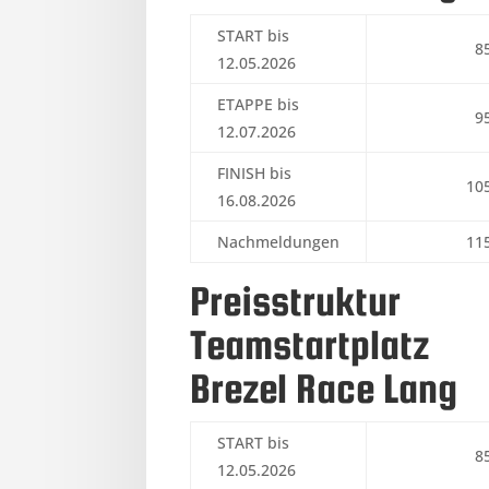
START bis
8
12.05.2026
ETAPPE bis
9
12.07.2026
FINISH bis
10
16.08.2026
Nachmeldungen
11
Preisstruktur
Teamstartplatz
Brezel Race Lang
START bis
8
12.05.2026