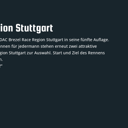
ion Stuttgart
AC Brezel Race Region Stuttgart in seine fünfte Auflage.
nen für jedermann stehen erneut zwei attraktive
ion Stuttgart zur Auswahl. Start und Ziel des Rennens
n.
!“