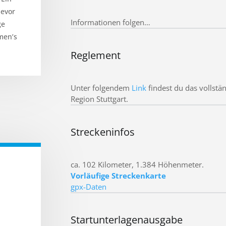
bevor
Informationen folgen…
ge
men’s
Reglement
Unter folgendem
Link
findest du das vollst
Region Stuttgart.
Streckeninfos
ca. 102 Kilometer, 1.384 Höhenmeter.
Vorläufige Streckenkarte
gpx-Daten
Startunterlagenausgabe