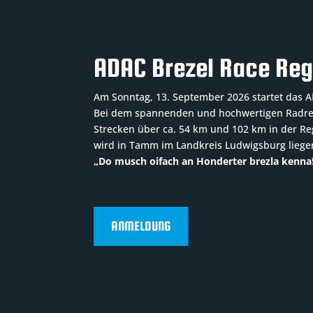
ADAC Brezel Race Reg
Am Sonntag, 13. September 2026 startet das AD
Bei dem spannenden und hochwertigen Radren
Strecken über ca. 54 km und 102 km in der Reg
wird in Tamm im Landkreis Ludwigsburg liege
„Do musch oifach an Honderter brezla kenna
ANMELDUNG