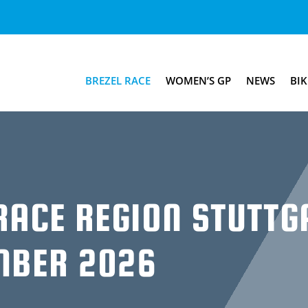
BREZEL RACE
WOMEN’S GP
NEWS
BIK
RACE REGION STUTTG
MBER 2026