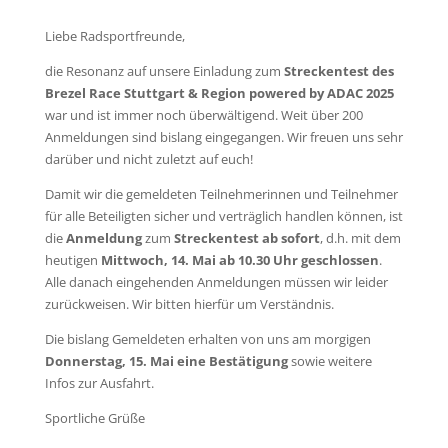
Liebe Radsportfreunde,
die Resonanz auf unsere Einladung zum
Streckentest des
Brezel Race Stuttgart & Region powered by ADAC 2025
war und ist immer noch überwältigend. Weit über 200
Anmeldungen sind bislang eingegangen. Wir freuen uns sehr
darüber und nicht zuletzt auf euch!
Damit wir die gemeldeten Teilnehmerinnen und Teilnehmer
für alle Beteiligten sicher und verträglich handlen können, ist
die
Anmeldung
zum
Streckentest
ab sofort
, d.h. mit dem
heutigen
Mittwoch, 14. Mai ab 10.30 Uhr
geschlossen
.
Alle danach eingehenden Anmeldungen müssen wir leider
zurückweisen. Wir bitten hierfür um Verständnis.
Die bislang Gemeldeten erhalten von uns am morgigen
Donnerstag, 15. Mai eine Bestätigung
sowie weitere
Infos zur Ausfahrt.
Sportliche Grüße