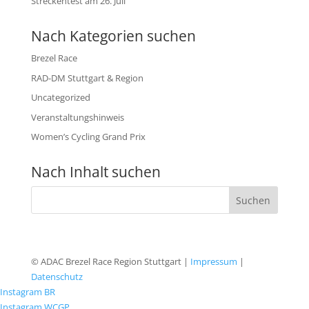
Streckentest am 26. Juli
Nach Kategorien suchen
Brezel Race
RAD-DM Stuttgart & Region
Uncategorized
Veranstaltungshinweis
Women’s Cycling Grand Prix
Nach Inhalt suchen
© ADAC Brezel Race Region Stuttgart |
Impressum
|
Datenschutz
Instagram BR
Instagram WCGP