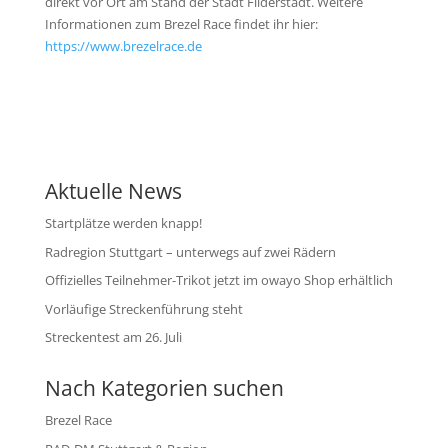
direkt vor Ort am Stand der Stadt Filderstadt. Weitere
Informationen zum Brezel Race findet ihr hier:
https://www.brezelrace.de
Aktuelle News
Startplätze werden knapp!
Radregion Stuttgart – unterwegs auf zwei Rädern
Offizielles Teilnehmer-Trikot jetzt im owayo Shop erhältlich
Vorläufige Streckenführung steht
Streckentest am 26. Juli
Nach Kategorien suchen
Brezel Race