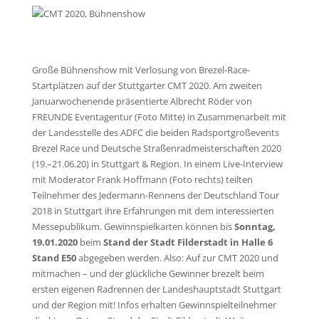
Große Bühnenshow mit Verlosung von Brezel-Race-
Startplätzen auf der Stuttgarter CMT 2020. Am zweiten
Januarwochenende präsentierte Albrecht Röder von
FREUNDE Eventagentur (Foto Mitte) in Zusammenarbeit mit
der Landesstelle des ADFC die beiden Radsportgroßevents
Brezel Race und Deutsche Straßenradmeisterschaften 2020
(19.–21.06.20) in Stuttgart & Region. In einem Live-Interview
mit Moderator Frank Hoffmann (Foto rechts) teilten
Teilnehmer des Jedermann-Rennens der Deutschland Tour
2018 in Stuttgart ihre Erfahrungen mit dem interessierten
Messepublikum. Gewinnspielkarten können bis
Sonntag,
19.01.2020
beim
Stand der Stadt Filderstadt in Halle 6
Stand E50
abgegeben werden. Also: Auf zur CMT 2020 und
mitmachen – und der glückliche Gewinner brezelt beim
ersten eigenen Radrennen der Landeshauptstadt Stuttgart
und der Region mit! Infos erhalten Gewinnspielteilnehmer