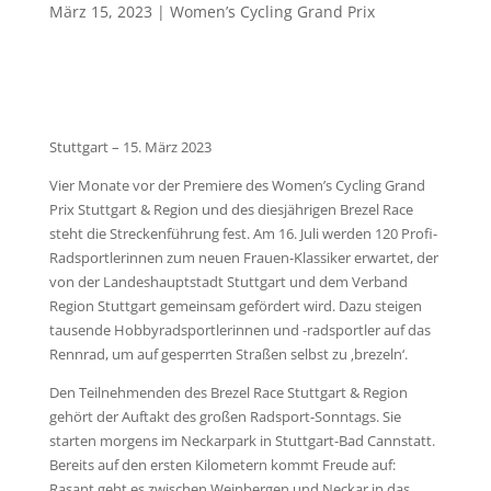
März 15, 2023
|
Women’s Cycling Grand Prix
Stuttgart – 15. März 2023
Vier Monate vor der Premiere des Women’s Cycling Grand
Prix Stuttgart & Region und des diesjährigen Brezel Race
steht die Streckenführung fest. Am 16. Juli werden 120 Profi-
Radsportlerinnen zum neuen Frauen-Klassiker erwartet, der
von der Landeshauptstadt Stuttgart und dem Verband
Region Stuttgart gemeinsam gefördert wird. Dazu steigen
tausende Hobbyradsportlerinnen und -radsportler auf das
Rennrad, um auf gesperrten Straßen selbst zu ‚brezeln‘.
Den Teilnehmenden des Brezel Race Stuttgart & Region
gehört der Auftakt des großen Radsport-Sonntags. Sie
starten morgens im Neckarpark in Stuttgart-Bad Cannstatt.
Bereits auf den ersten Kilometern kommt Freude auf:
Rasant geht es zwischen Weinbergen und Neckar in das