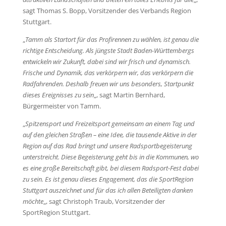
sagt Thomas S. Bopp, Vorsitzender des Verbands Region
Stuttgart.
„
Tamm als Startort für das Profirennen zu wählen, ist genau die
richtige Entscheidung. Als jüngste Stadt Baden-Württembergs
entwickeln wir Zukunft, dabei sind wir frisch und dynamisch.
Frische und Dynamik, das verkörpern wir, das verkörpern die
Radfahrenden. Deshalb freuen wir uns besonders, Startpunkt
dieses Ereignisses zu sein
„, sagt Martin Bernhard,
Bürgermeister von Tamm.
„
Spitzensport und Freizeitsport gemeinsam an einem Tag und
auf den gleichen Straßen – eine Idee, die tausende Aktive in der
Region auf das Rad bringt und unsere Radsportbegeisterung
unterstreicht. Diese Begeisterung geht bis in die Kommunen, wo
es eine große Bereitschaft gibt, bei diesem Radsport-Fest dabei
zu sein. Es ist genau dieses Engagement, das die SportRegion
Stuttgart auszeichnet und für das ich allen Beteiligten danken
möchte
„, sagt Christoph Traub, Vorsitzender der
SportRegion Stuttgart.