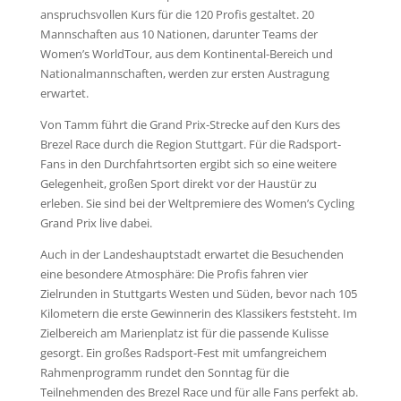
anspruchsvollen Kurs für die 120 Profis gestaltet. 20
Mannschaften aus 10 Nationen, darunter Teams der
Women’s WorldTour, aus dem Kontinental-Bereich und
Nationalmannschaften, werden zur ersten Austragung
erwartet.
Von Tamm führt die Grand Prix-Strecke auf den Kurs des
Brezel Race durch die Region Stuttgart. Für die Radsport-
Fans in den Durchfahrtsorten ergibt sich so eine weitere
Gelegenheit, großen Sport direkt vor der Haustür zu
erleben. Sie sind bei der Weltpremiere des Women’s Cycling
Grand Prix live dabei.
Auch in der Landeshauptstadt erwartet die Besuchenden
eine besondere Atmosphäre: Die Profis fahren vier
Zielrunden in Stuttgarts Westen und Süden, bevor nach 105
Kilometern die erste Gewinnerin des Klassikers feststeht. Im
Zielbereich am Marienplatz ist für die passende Kulisse
gesorgt. Ein großes Radsport-Fest mit umfangreichem
Rahmenprogramm rundet den Sonntag für die
Teilnehmenden des Brezel Race und für alle Fans perfekt ab.