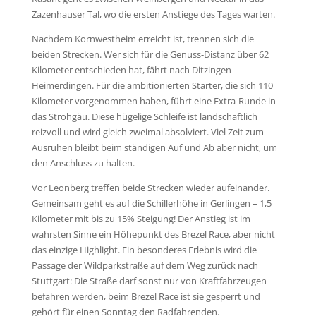
Zazenhauser Tal, wo die ersten Anstiege des Tages warten.
Nachdem Kornwestheim erreicht ist, trennen sich die
beiden Strecken. Wer sich für die Genuss-Distanz über 62
Kilometer entschieden hat, fährt nach Ditzingen-
Heimerdingen. Für die ambitionierten Starter, die sich 110
Kilometer vorgenommen haben, führt eine Extra-Runde in
das Strohgäu. Diese hügelige Schleife ist landschaftlich
reizvoll und wird gleich zweimal absolviert. Viel Zeit zum
Ausruhen bleibt beim ständigen Auf und Ab aber nicht, um
den Anschluss zu halten.
Vor Leonberg treffen beide Strecken wieder aufeinander.
Gemeinsam geht es auf die Schillerhöhe in Gerlingen – 1,5
Kilometer mit bis zu 15% Steigung! Der Anstieg ist im
wahrsten Sinne ein Höhepunkt des Brezel Race, aber nicht
das einzige Highlight. Ein besonderes Erlebnis wird die
Passage der Wildparkstraße auf dem Weg zurück nach
Stuttgart: Die Straße darf sonst nur von Kraftfahrzeugen
befahren werden, beim Brezel Race ist sie gesperrt und
gehört für einen Sonntag den Radfahrenden.