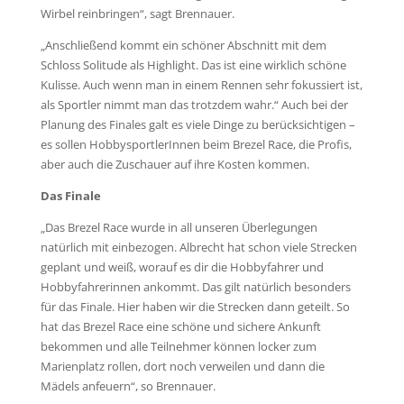
Wirbel reinbringen“, sagt Brennauer.
„Anschließend kommt ein schöner Abschnitt mit dem
Schloss Solitude als Highlight. Das ist eine wirklich schöne
Kulisse. Auch wenn man in einem Rennen sehr fokussiert ist,
als Sportler nimmt man das trotzdem wahr.“ Auch bei der
Planung des Finales galt es viele Dinge zu berücksichtigen –
es sollen HobbysportlerInnen beim Brezel Race, die Profis,
aber auch die Zuschauer auf ihre Kosten kommen.
Das Finale
„Das Brezel Race wurde in all unseren Überlegungen
natürlich mit einbezogen. Albrecht hat schon viele Strecken
geplant und weiß, worauf es dir die Hobbyfahrer und
Hobbyfahrerinnen ankommt. Das gilt natürlich besonders
für das Finale. Hier haben wir die Strecken dann geteilt. So
hat das Brezel Race eine schöne und sichere Ankunft
bekommen und alle Teilnehmer können locker zum
Marienplatz rollen, dort noch verweilen und dann die
Mädels anfeuern“, so Brennauer.