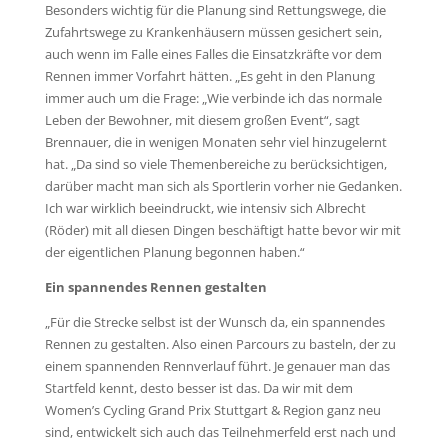
Besonders wichtig für die Planung sind Rettungswege, die
Zufahrtswege zu Krankenhäusern müssen gesichert sein,
auch wenn im Falle eines Falles die Einsatzkräfte vor dem
Rennen immer Vorfahrt hätten. „Es geht in den Planung
immer auch um die Frage: „Wie verbinde ich das normale
Leben der Bewohner, mit diesem großen Event“, sagt
Brennauer, die in wenigen Monaten sehr viel hinzugelernt
hat. „Da sind so viele Themenbereiche zu berücksichtigen,
darüber macht man sich als Sportlerin vorher nie Gedanken.
Ich war wirklich beeindruckt, wie intensiv sich Albrecht
(Röder) mit all diesen Dingen beschäftigt hatte bevor wir mit
der eigentlichen Planung begonnen haben.“
Ein spannendes Rennen gestalten
„Für die Strecke selbst ist der Wunsch da, ein spannendes
Rennen zu gestalten. Also einen Parcours zu basteln, der zu
einem spannenden Rennverlauf führt. Je genauer man das
Startfeld kennt, desto besser ist das. Da wir mit dem
Women’s Cycling Grand Prix Stuttgart & Region ganz neu
sind, entwickelt sich auch das Teilnehmerfeld erst nach und