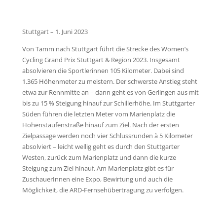
Stuttgart – 1. Juni 2023
Von Tamm nach Stuttgart führt die Strecke des Women’s
Cycling Grand Prix Stuttgart & Region 2023. Insgesamt
absolvieren die Sportlerinnen 105 Kilometer. Dabei sind
1.365 Höhenmeter zu meistern. Der schwerste Anstieg steht
etwa zur Rennmitte an – dann geht es von Gerlingen aus mit
bis zu 15 % Steigung hinauf zur Schillerhöhe. Im Stuttgarter
Süden führen die letzten Meter vom Marienplatz die
Hohenstaufenstraße hinauf zum Ziel. Nach der ersten
Zielpassage werden noch vier Schlussrunden à 5 Kilometer
absolviert – leicht wellig geht es durch den Stuttgarter
Westen, zurück zum Marienplatz und dann die kurze
Steigung zum Ziel hinauf. Am Marienplatz gibt es für
ZuschauerInnen eine Expo, Bewirtung und auch die
Möglichkeit, die ARD-Fernsehübertragung zu verfolgen.