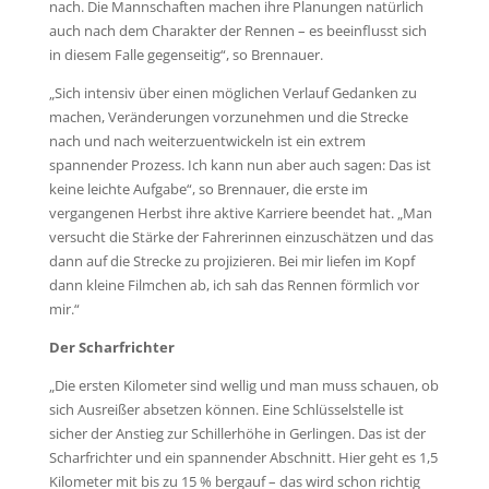
nach. Die Mannschaften machen ihre Planungen natürlich
auch nach dem Charakter der Rennen – es beeinflusst sich
in diesem Falle gegenseitig“, so Brennauer.
„Sich intensiv über einen möglichen Verlauf Gedanken zu
machen, Veränderungen vorzunehmen und die Strecke
nach und nach weiterzuentwickeln ist ein extrem
spannender Prozess. Ich kann nun aber auch sagen: Das ist
keine leichte Aufgabe“, so Brennauer, die erste im
vergangenen Herbst ihre aktive Karriere beendet hat. „Man
versucht die Stärke der Fahrerinnen einzuschätzen und das
dann auf die Strecke zu projizieren. Bei mir liefen im Kopf
dann kleine Filmchen ab, ich sah das Rennen förmlich vor
mir.“
Der Scharfrichter
„Die ersten Kilometer sind wellig und man muss schauen, ob
sich Ausreißer absetzen können. Eine Schlüsselstelle ist
sicher der Anstieg zur Schillerhöhe in Gerlingen. Das ist der
Scharfrichter und ein spannender Abschnitt. Hier geht es 1,5
Kilometer mit bis zu 15 % bergauf – das wird schon richtig